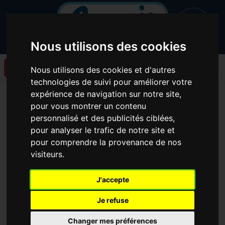
Nous utilisons des cookies
Retour à la liste des articles
Nous utilisons des cookies et d'autres
technologies de suivi pour améliorer votre
Un nouveau podcast de
expérience de navigation sur notre site,
pour vous montrer un contenu
l'émission Musique et
personnalisé et des publicités ciblées,
Compagnie est en ligne !
pour analyser le trafic de notre site et
pour comprendre la provenance de nos
visiteurs.
J'accepte
Je refuse
Changer mes préférences