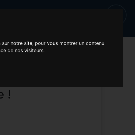
n sur notre site, pour vous montrer un contenu
ce de nos visiteurs.
sion LES
 EUGÈNE
 !