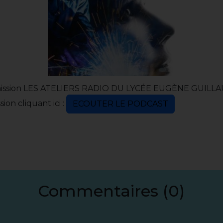
ission LES ATELIERS RADIO DU LYCÉE EUGÈNE GUILLAUME 
ion cliquant ici :
ECOUTER LE PODCAST
Commentaires (0)